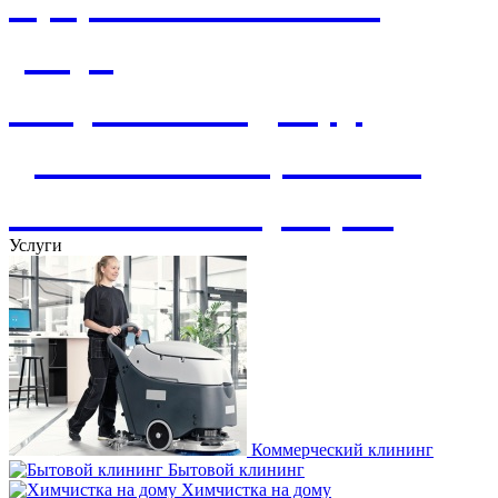
сфере клининговых
услуг
Услуги по подбору
домашнего персонала
Комплексная уборка
Услуги
Коммерческий клининг
Бытовой клининг
Химчистка на дому