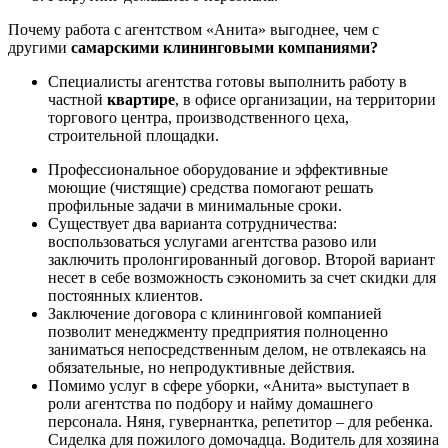
Почему работа с агентством «Анита» выгоднее, чем с
другими
самарскими клининговыми компаниями?
Специалисты агентства готовы выполнить работу в
частной
квартире
, в офисе организации, на территории
торгового центра, производственного цеха,
строительной площадки.
Профессиональное оборудование и эффективные
моющие (чистящие) средства помогают решать
профильные задачи в минимальные сроки.
Существует два варианта сотрудничества:
воспользоваться услугами агентства разово или
заключить пролонгированный договор. Второй вариант
несет в себе возможность сэкономить за счет скидки для
постоянных клиентов.
Заключение договора с клининговой компанией
позволит менеджменту предприятия полноценно
заниматься непосредственным делом, не отвлекаясь на
обязательные, но непродуктивные действия.
Помимо услуг в сфере уборки, «Анита» выступает в
роли агентства по подбору и найму домашнего
персонала. Няня, гувернантка, репетитор – для ребенка.
Сиделка для пожилого домочадца. Водитель для хозяина