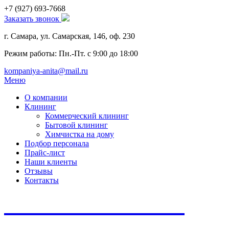
+7 (927)
693-7668
Заказать звонок
г. Самара, ул. Самарская, 146, оф. 230
Режим работы: Пн.-Пт. с 9:00 до 18:00
kompaniya-anita@mail.ru
Меню
О компании
Клининг
Коммерческий клининг
Бытовой клининг
Химчистка на дому
Подбор персонала
Прайс-лист
Наши клиенты
Отзывы
Контакты
Многолетний опыт в