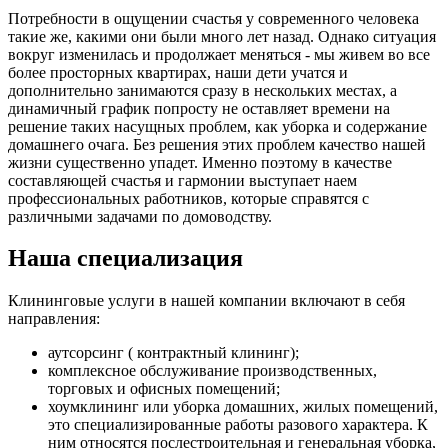
Потребности в ощущении счастья у современного человека
такие же, какими они были много лет назад. Однако ситуация
вокруг изменилась и продолжает меняться - мы живем во все
более просторных квартирах, наши дети учатся и
дополнительно занимаются сразу в нескольких местах, а
динамичный график попросту не оставляет времени на
решение таких насущных проблем, как уборка и содержание
домашнего очага. Без решения этих проблем качество нашей
жизни существенно упадет. Именно поэтому в качестве
составляющей счастья и гармонии выступает наем
профессиональных работников, которые справятся с
различными задачами по домоводству.
Наша специализация
Клининговые услуги в нашей компании включают в себя
направления:
аутсорсинг ( контрактный клининг);
комплексное обслуживание производственных,
торговых и офисных помещений;
хоумклининг или уборка домашних, жилых помещений,
это специализированные работы разового характера. К
ним относятся послестроительная и генеральная уборка,