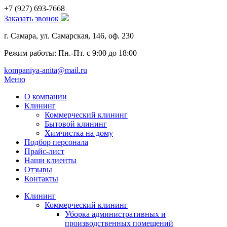
+7 (927)
693-7668
Заказать звонок
г. Самара, ул. Самарская, 146, оф. 230
Режим работы: Пн.-Пт. с 9:00 до 18:00
kompaniya-anita@mail.ru
Меню
О компании
Клининг
Коммерческий клининг
Бытовой клининг
Химчистка на дому
Подбор персонала
Прайс-лист
Наши клиенты
Отзывы
Контакты
Клининг
Коммерческий клининг
Уборка административных и
производственных помещений