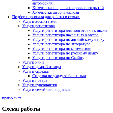
автомобиля
Химчистка ковров и ковровых покрытий
Химчистка штор и жалюзи
Подбор персонала для работы в семьях
Услуги воспитателя
Услуги репетитора
Услуги репетитора для подготовки к школе
Услуги репетитора начальных классов
Услуги репетитора по английскому языку
Услуги репетитора по литературе
Услуги репетитора по математике
Услуги репетитора по русскому языку
Услуги репетитора по Скайпу
Услуги няни
Услуги домработницы
Услуги сиделки
Сиделка по уходу за больными
Услуги повара
Услуги гувернантки
Услуги семейного водителя
прайс-лист
Схема работы