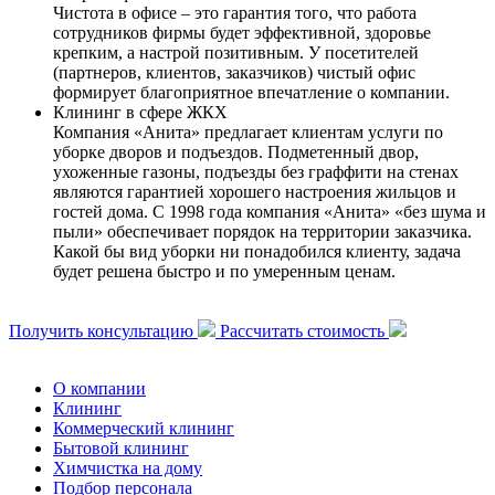
Чистота в офисе – это гарантия того, что работа
сотрудников фирмы будет эффективной, здоровье
крепким, а настрой позитивным. У посетителей
(партнеров, клиентов, заказчиков) чистый офис
формирует благоприятное впечатление о компании.
Клининг в сфере ЖКХ
Компания «Анита» предлагает клиентам услуги по
уборке дворов и подъездов. Подметенный двор,
ухоженные газоны, подъезды без граффити на стенах
являются гарантией хорошего настроения жильцов и
гостей дома. С 1998 года компания «Анита» «без шума и
пыли» обеспечивает порядок на территории заказчика.
Какой бы вид уборки ни понадобился клиенту, задача
будет решена быстро и по умеренным ценам.
Получить консультацию
Рассчитать стоимость
О компании
Клининг
Коммерческий клининг
Бытовой клининг
Химчистка на дому
Подбор персонала