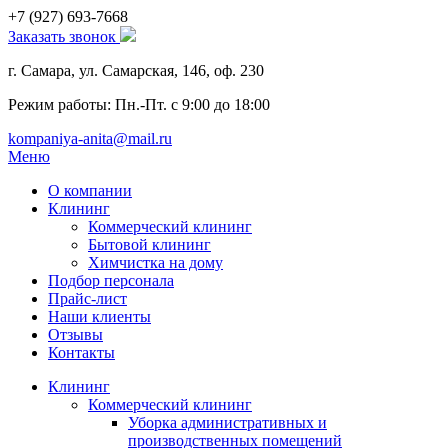
+7 (927)
693-7668
Заказать звонок
г. Самара, ул. Самарская, 146, оф. 230
Режим работы: Пн.-Пт. с 9:00 до 18:00
kompaniya-anita@mail.ru
Меню
О компании
Клининг
Коммерческий клининг
Бытовой клининг
Химчистка на дому
Подбор персонала
Прайс-лист
Наши клиенты
Отзывы
Контакты
Клининг
Коммерческий клининг
Уборка административных и
производственных помещений