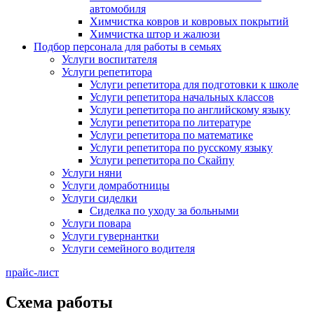
автомобиля
Химчистка ковров и ковровых покрытий
Химчистка штор и жалюзи
Подбор персонала для работы в семьях
Услуги воспитателя
Услуги репетитора
Услуги репетитора для подготовки к школе
Услуги репетитора начальных классов
Услуги репетитора по английскому языку
Услуги репетитора по литературе
Услуги репетитора по математике
Услуги репетитора по русскому языку
Услуги репетитора по Скайпу
Услуги няни
Услуги домработницы
Услуги сиделки
Сиделка по уходу за больными
Услуги повара
Услуги гувернантки
Услуги семейного водителя
прайс-лист
Схема работы