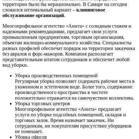
территории было бы нерационально. В Самаре на сегодня
сложился оптимальный вариант –
клининговое
обслуживание организаций
.
Многопрофильное агентство «Анита» с солидным стажем и
надежными рекомендациями, предлагает свои услуги
промышленным предприятиям, торговым организациям,
объектам жилищно-коммунального хозяйства. Специалисты
разных профилей обеспечат порядок на территории заказчика
без авралов и форс-мажоров. Компания располагает
представительным штатом сотрудников и обеспечит любой
вид уборки.
Уборка производственных помещений
Регулярная уборка позволяет содержать рабочие места в
ухоженном и эстетичном виде. Более того, содержание
производственного пространства в чистоте
положительно отражается на самочувствии коллектива.
Уборка торговых центров
Многопрофильное агентство «Анита» предлагает
услуги по уборке подсобных помещений, складов и
торговых залов. Время назначает заказчик. Ни
сотрудникам, ни покупателям присутствие уборщиков
не помешает.
Уборка офисов