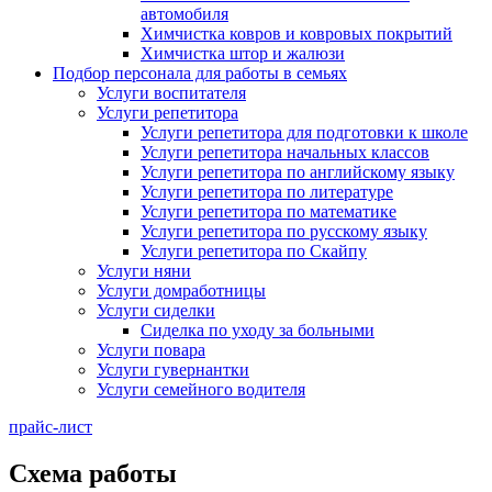
автомобиля
Химчистка ковров и ковровых покрытий
Химчистка штор и жалюзи
Подбор персонала для работы в семьях
Услуги воспитателя
Услуги репетитора
Услуги репетитора для подготовки к школе
Услуги репетитора начальных классов
Услуги репетитора по английскому языку
Услуги репетитора по литературе
Услуги репетитора по математике
Услуги репетитора по русскому языку
Услуги репетитора по Скайпу
Услуги няни
Услуги домработницы
Услуги сиделки
Сиделка по уходу за больными
Услуги повара
Услуги гувернантки
Услуги семейного водителя
прайс-лист
Схема работы