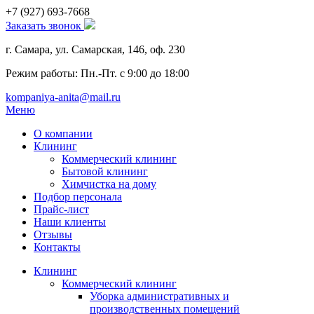
+7 (927)
693-7668
Заказать звонок
г. Самара, ул. Самарская, 146, оф. 230
Режим работы: Пн.-Пт. с 9:00 до 18:00
kompaniya-anita@mail.ru
Меню
О компании
Клининг
Коммерческий клининг
Бытовой клининг
Химчистка на дому
Подбор персонала
Прайс-лист
Наши клиенты
Отзывы
Контакты
Клининг
Коммерческий клининг
Уборка административных и
производственных помещений