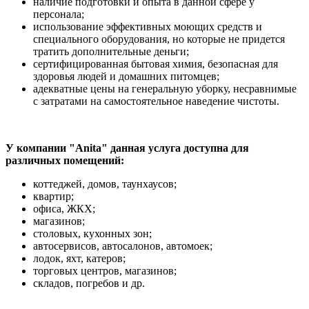
наличие подготовки и опыта в данной сфере у
персонала;
использование эффективных моющих средств и
специального оборудования, но которые не придется
тратить дополнительные деньги;
сертифицированная бытовая химия, безопасная для
здоровья людей и домашних питомцев;
адекватные цены на генеральную уборку, несравнимые
с затратами на самостоятельное наведение чистоты.
У компании "Anita" данная услуга доступна для
различных помещений:
коттеджей, домов, таунхаусов;
квартир;
офиса, ЖКХ;
магазинов;
столовых, кухонных зон;
автосервисов, автосалонов, автомоек;
лодок, яхт, катеров;
торговых центров, магазинов;
складов, погребов и др.