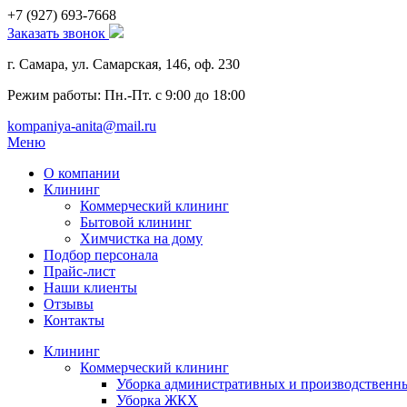
+7 (927)
693-7668
Заказать звонок
г. Самара, ул. Самарская, 146, оф. 230
Режим работы: Пн.-Пт. с 9:00 до 18:00
kompaniya-anita@mail.ru
Меню
О компании
Клининг
Коммерческий клининг
Бытовой клининг
Химчистка на дому
Подбор персонала
Прайс-лист
Наши клиенты
Отзывы
Контакты
Клининг
Коммерческий клининг
Уборка административных и производствен
Уборка ЖКХ