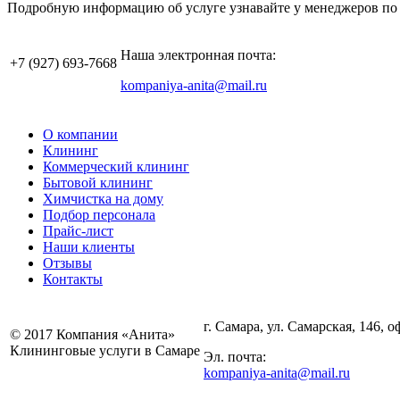
Подробную информацию об услуге узнавайте у менеджеров по
Наша электронная почта:
+7 (927)
693-7668
kompaniya-anita@mail.ru
О компании
Клининг
Коммерческий клининг
Бытовой клининг
Химчистка на дому
Подбор персонала
Прайс-лист
Наши клиенты
Отзывы
Контакты
г. Самара, ул. Самарская, 146, о
© 2017 Компания «Анита»
Клининговые услуги в Самаре
Эл. почта:
kompaniya-anita@mail.ru