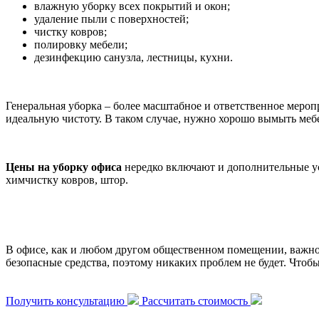
влажную уборку всех покрытий и окон;
удаление пыли с поверхностей;
чистку ковров;
полировку мебели;
дезинфекцию санузла, лестницы, кухни.
Генеральная уборка – более масштабное и ответственное мероп
идеальную чистоту. В таком случае, нужно хорошо вымыть мебе
Цены на уборку офиса
нередко включают и дополнительные ус
химчистку ковров, штор.
В офисе, как и любом другом общественном помещении, важно
безопасные средства, поэтому никаких проблем не будет. Чтобы
Получить консультацию
Рассчитать стоимость