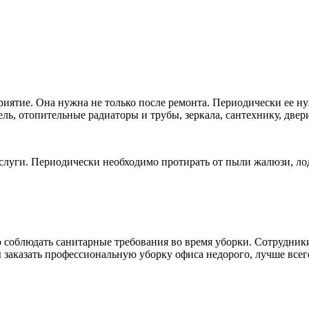
риятие. Она нужна не только после ремонта. Периодически ее н
ль, отопительные радиаторы и трубы, зеркала, сантехнику, двер
луги. Периодически необходимо протирать от пыли жалюзи, лод
 соблюдать санитарные требования во время уборки. Сотрудник
 заказать профессиональную уборку офиса недорого, лучше всего 