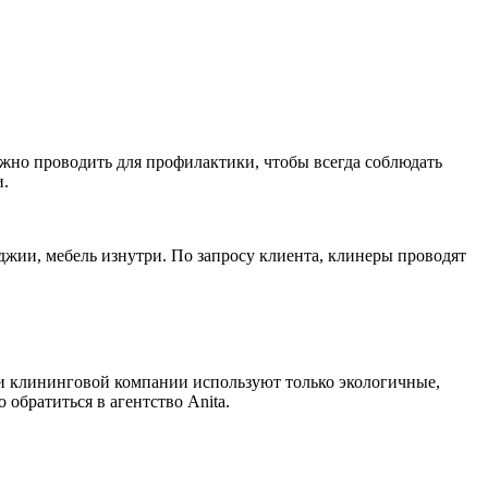
ужно проводить для профилактики, чтобы всегда соблюдать
и.
жии, мебель изнутри. По запросу клиента, клинеры проводят
и клининговой компании используют только экологичные,
обратиться в агентство Anita.