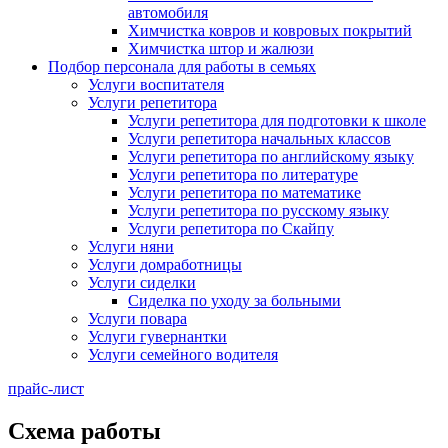
автомобиля
Химчистка ковров и ковровых покрытий
Химчистка штор и жалюзи
Подбор персонала для работы в семьях
Услуги воспитателя
Услуги репетитора
Услуги репетитора для подготовки к школе
Услуги репетитора начальных классов
Услуги репетитора по английскому языку
Услуги репетитора по литературе
Услуги репетитора по математике
Услуги репетитора по русскому языку
Услуги репетитора по Скайпу
Услуги няни
Услуги домработницы
Услуги сиделки
Сиделка по уходу за больными
Услуги повара
Услуги гувернантки
Услуги семейного водителя
прайс-лист
Схема работы