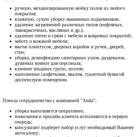
ручную, механизированную мойку полов из любого
покрытия;
влажную, сухую уборку машинных подъемников;
удаление загрязнений различных типов (нефтяных,
лакокрасочных, масляных и др.);
удаление пятен и грязи с мебели и ковровых покрытий;
заботу о кожаной мебели;
мытье плинтусов, дверных коробок и ручек, дверей,
стен;
уборку, дезинфекцию санитарных узлов, раздевалок,
душевых комнат для персонала;
клининг входных групп, холлов;
наполнение салфетками, мылом, туалетной бумагой
диспенсеров помещения.
Плюсы сотрудничества с компанией "Anita":
уборка выполняется оперативно;
пожелания и просьбы клиента исполняются в первую
очередь;
консультант подберет набор услуг необходимый Вашему
автосалону;