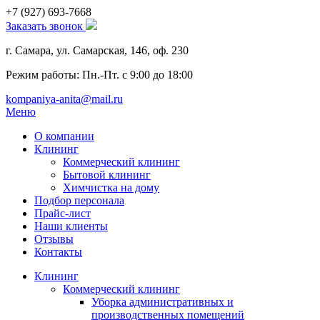
+7 (927)
693-7668
Заказать звонок
г. Самара, ул. Самарская, 146, оф. 230
Режим работы: Пн.-Пт. с 9:00 до 18:00
kompaniya-anita@mail.ru
Меню
О компании
Клининг
Коммерческий клининг
Бытовой клининг
Химчистка на дому
Подбор персонала
Прайс-лист
Наши клиенты
Отзывы
Контакты
Клининг
Коммерческий клининг
Уборка административных и
производственных помещений