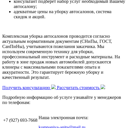
консультант подберет набор услуг необходимый Вашему
автосалону;
адекватные цены на уборку автосалонов, система
скидок и акций.
Комплексная уборка автосалонов проводится согласно
актуальным нормативным документам (СНиПы, ГОСТ,
СанПиНы), учитываются пожелания заказчика. Мы
используем современную технику для уборки,
профессиональный инструмент и расходные материалы. На
работу в зоне продаж новых автомобилей допускаются
клинеры с максимальными показателями опыта и
аккуратности. Это гарантирует бережную уборку и
качественный результат.
Получить консультацию
Рассчитать стоимость
Подробную информацию об услуге узнавайте у менеджеров
по телефонам:
Наша электронная почта:
+7 (927)
693-7668
kompaniya-anita@mail.ru