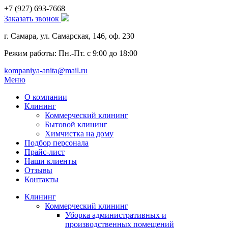
+7 (927)
693-7668
Заказать звонок
г. Самара, ул. Самарская, 146, оф. 230
Режим работы: Пн.-Пт. с 9:00 до 18:00
kompaniya-anita@mail.ru
Меню
О компании
Клининг
Коммерческий клининг
Бытовой клининг
Химчистка на дому
Подбор персонала
Прайс-лист
Наши клиенты
Отзывы
Контакты
Клининг
Коммерческий клининг
Уборка административных и
производственных помещений