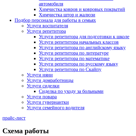
автомобиля
Химчистка ковров и ковровых покрытий
Химчистка штор и жалюзи
Подбор персонала для работы в семьях
Услуги воспитателя
Услуги репетитора
Услуги репетитора для подготовки к школе
Услуги репетитора начальных классов
Услуги репетитора по английскому языку
Услуги репетитора по литературе
Услуги репетитора по математике
Услуги репетитора по русскому языку
Услуги репетитора по Скайпу
Услуги няни
Услуги домработницы
Услуги сиделки
Сиделка по уходу за больными
Услуги повара
Услуги гувернантки
Услуги семейного водителя
прайс-лист
Схема работы