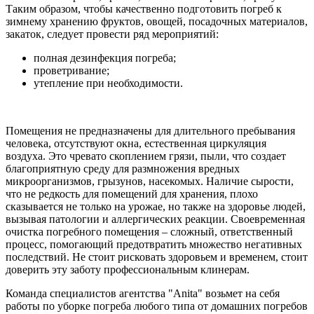
Таким образом, чтобы качественно подготовить погреб к
зимнему хранению фруктов, овощей, посадочных материалов,
закаток, следует провести ряд мероприятий:
полная дезинфекция погреба;
проветривание;
утепление при необходимости.
Помещения не предназначены для длительного пребывания
человека, отсутствуют окна, естественная циркуляция
воздуха. Это чревато скоплением грязи, пыли, что создает
благоприятную среду для размножения вредных
микроорганизмов, грызунов, насекомых. Наличие сырости,
что не редкость для помещений для хранения, плохо
сказывается не только на урожае, но также на здоровье людей,
вызывая патологии и аллергических реакции. Своевременная
очистка погребного помещения – сложный, ответственный
процесс, помогающий предотвратить множество негативных
последствий. Не стоит рисковать здоровьем и временем, стоит
доверить эту заботу профессиональным клинерам.
Команда специалистов агентства "Anita" возьмет на себя
работы по уборке погреба любого типа от домашних погребов