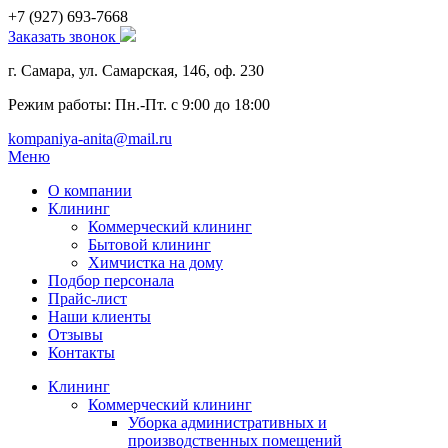
+7 (927)
693-7668
Заказать звонок
г. Самара, ул. Самарская, 146, оф. 230
Режим работы: Пн.-Пт. с 9:00 до 18:00
kompaniya-anita@mail.ru
Меню
О компании
Клининг
Коммерческий клининг
Бытовой клининг
Химчистка на дому
Подбор персонала
Прайс-лист
Наши клиенты
Отзывы
Контакты
Клининг
Коммерческий клининг
Уборка административных и
производственных помещений