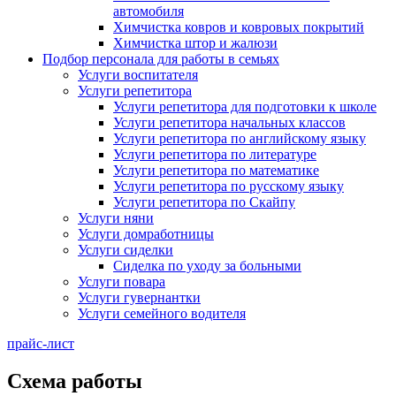
автомобиля
Химчистка ковров и ковровых покрытий
Химчистка штор и жалюзи
Подбор персонала для работы в семьях
Услуги воспитателя
Услуги репетитора
Услуги репетитора для подготовки к школе
Услуги репетитора начальных классов
Услуги репетитора по английскому языку
Услуги репетитора по литературе
Услуги репетитора по математике
Услуги репетитора по русскому языку
Услуги репетитора по Скайпу
Услуги няни
Услуги домработницы
Услуги сиделки
Сиделка по уходу за больными
Услуги повара
Услуги гувернантки
Услуги семейного водителя
прайс-лист
Схема работы